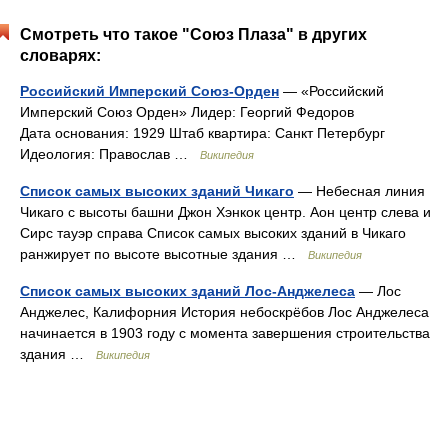
Смотреть что такое "Союз Плаза" в других
словарях:
Российский Имперский Союз-Орден
— «Российский
Имперский Союз Орден» Лидер: Георгий Федоров
Дата основания: 1929 Штаб квартира: Санкт Петербург
Идеология: Православ …
Википедия
Список самых высоких зданий Чикаго
— Небесная линия
Чикаго с высоты башни Джон Хэнкок центр. Аон центр слева и
Сирс тауэр справа Список самых высоких зданий в Чикаго
ранжирует по высоте высотные здания …
Википедия
Список самых высоких зданий Лос-Анджелеса
— Лос
Анджелес, Калифорния История небоскрёбов Лос Анджелеса
начинается в 1903 году с момента завершения строительства
здания …
Википедия