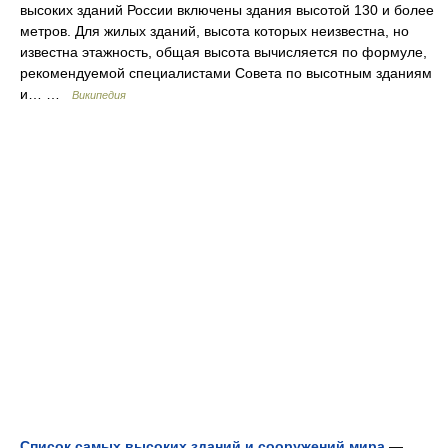
высоких зданий России включены здания высотой 130 и более
метров. Для жилых зданий, высота которых неизвестна, но
известна этажность, общая высота вычисляется по формуле,
рекомендуемой специалистами Совета по высотным зданиям
и… …
Википедия
Список самых высоких зданий и сооружений мира
—