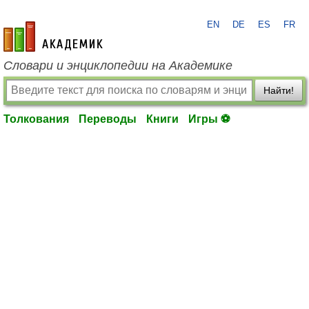
EN
DE
ES
FR
academic.ru
Словари и энциклопедии на Академике
Найти!
Толкования
Переводы
Книги
Игры ⚽