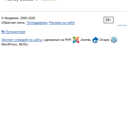
© Академик, 2000-2026
18+
Обратная связь:
Техподдержка
,
Реклама на сайте
👣 Путешествия
Экспорт словарей на сайты
, сделанные на PHP,
Joomla,
Drupal,
WordPress, MODx.